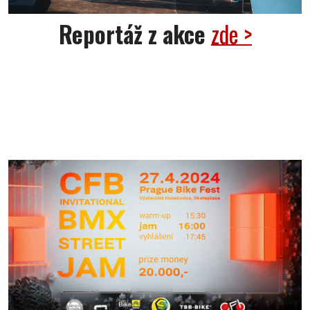
Reportáž z akce
zde >