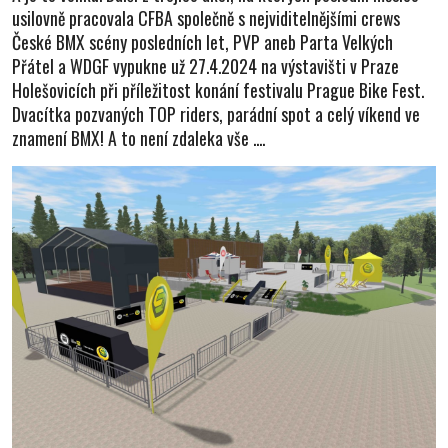
usilovně pracovala CFBA společně s nejviditelnějšími crews
České BMX scény posledních let, PVP aneb Parta Velkých
Přátel a WDGF vypukne už 27.4.2024 na výstavišti v Praze
Holešovicích při příležitost konání festivalu Prague Bike Fest.
Dvacítka pozvaných TOP riders, parádní spot a celý víkend ve
znamení BMX! A to není zdaleka vše ....