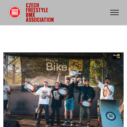
CZECH
FREESTYLE
BMX
ASSOCIATION