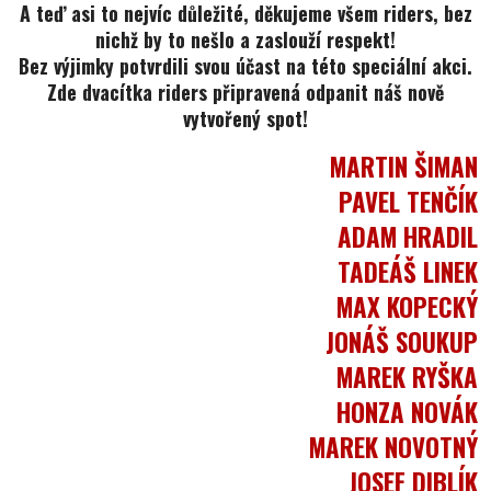
A teď asi to nejvíc důležité, děkujeme všem riders, bez
nichž by to nešlo a zaslouží respekt!
Bez výjimky potvrdili svou účast na této speciální akci.
Zde dvacítka riders připravená odpanit náš nově
vytvořený spot!
MARTIN ŠIMAN
PAVEL TENČÍK
ADAM HRADIL
TADEÁŠ LINEK
MAX KOPECKÝ
JONÁŠ SOUKUP
MAREK RYŠKA
HONZA NOVÁK
MAREK NOVOTNÝ
JOSEF DIBLÍK