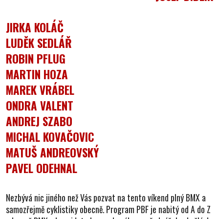
JIRKA KOLÁČ
LUDĚK SEDLÁŘ
ROBIN PFLUG
MARTIN HOZA
MAREK VRÁBEL
ONDRA VALENT
ANDREJ SZABO
MICHAL KOVAČOVIC
MATUŠ ANDREOVSKÝ
PAVEL ODEHNAL
Nezbývá nic jiného než Vás pozvat na tento víkend plný BMX a
samozřejmě cyklistiky obecně. Program PBF je nabitý od A do Z